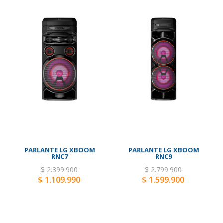
PARLANTE LG XBOOM
PARLANTE LG XBOOM
RNC7
RNC9
$ 2.399.900
$ 2.799.900
$ 1.109.990
$ 1.599.900