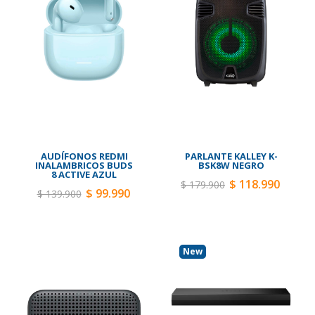
AUDÍFONOS REDMI
PARLANTE KALLEY K-
INALAMBRICOS BUDS
BSK8W NEGRO
8 ACTIVE AZUL
$ 118.990
$ 179.900
$ 99.990
$ 139.900
New