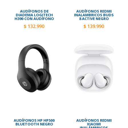
AUDÍFONOS DE
AUDÍFONOS REDMI
DIADEMA LOGITECH
INALAMBRICOS BUDS
H390 CON AUDÍFONO
8 ACTIVE NEGRO
$ 132.990
$ 139.990
AUDÍFONOS HP HP500
AUDÍFONOS REDMI
BLUETOOTH NEGRO
XIAOMI
INALÁMBRICOS