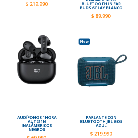
$ 219.990
BLUETOOTH IN EAR
BUDS 6 PLAY BLANCO
$ 89.990
New
AUDÍFONOS 1HORA
PARLANTE CON
AUT211N
BLUETOOTH JBL GO5
INALÁMBRICOS
AZUL
NEGROS
$ 219.990
$ 69.990