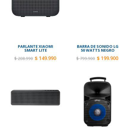
PARLANTE XIAOMI
BARRA DE SONIDO LG
SMART LITE
50 WATTS NEGRO
$ 149.990
$ 199.900
$ 208.990
$ 799.900