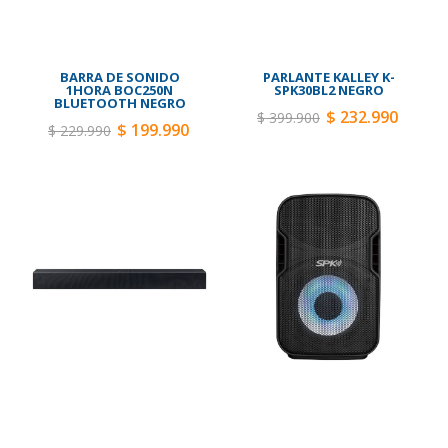
BARRA DE SONIDO
PARLANTE KALLEY K-
1HORA BOC250N
SPK30BL2 NEGRO
BLUETOOTH NEGRO
$ 232.990
$ 399.900
$ 199.990
$ 229.990