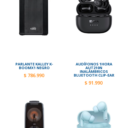
PARLANTE KALLEY K-
AUDÍFONOS 1HORA
BOOMX1 NEGRO
AUT210N
INALÁMBRICOS
$ 786.990
BLUETOOTH CLIP-EAR
$ 91.990