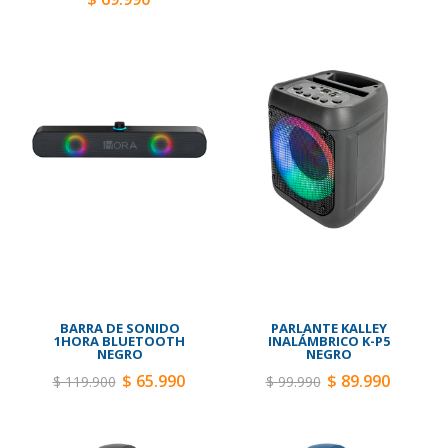
BARRA DE SONIDO
PARLANTE KALLEY
1HORA BLUETOOTH
INALÁMBRICO K-P5
NEGRO
NEGRO
$ 65.990
$ 89.990
$ 119.900
$ 99.990