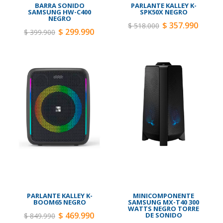
BARRA SONIDO
PARLANTE KALLEY K-
SAMSUNG HW-C400
SPK50X NEGRO
NEGRO
$ 357.990
$ 518.000
$ 299.990
$ 399.900
PARLANTE KALLEY K-
MINICOMPONENTE
BOOM65 NEGRO
SAMSUNG MX-T40 300
WATTS NEGRO TORRE
$ 469.990
DE SONIDO
$ 849.990