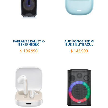
PARLANTE KALLEY K-
AUDÍFONOS REDMI
BSK15 NEGRO
BUDS 8 LITE AZUL
$ 196.990
$ 142.990