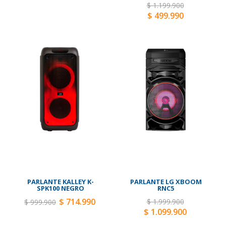
$ 1.199.900
$ 499.990
PARLANTE KALLEY K-
PARLANTE LG XBOOM
SPK100 NEGRO
RNC5
$ 714.990
$ 1.999.900
$ 999.900
$ 1.099.900