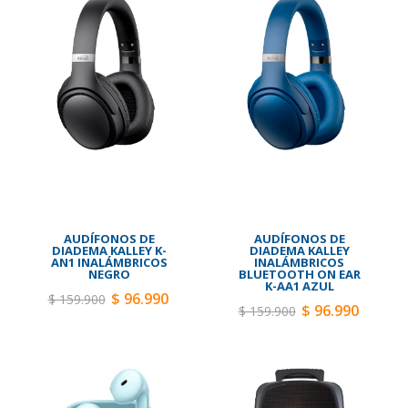
AUDÍFONOS DE
AUDÍFONOS DE
DIADEMA KALLEY K-
DIADEMA KALLEY
AN1 INALÁMBRICOS
INALÁMBRICOS
NEGRO
BLUETOOTH ON EAR
K-AA1 AZUL
$ 96.990
$ 159.900
$ 96.990
$ 159.900