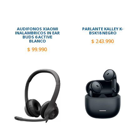
AUDIFONOS XIAOMI
PARLANTE KALLEY K-
INALAMBRICOS IN EAR
BSK18 NEGRO
BUDS 6 ACTIVE
$ 243.990
BLANCO
$ 99.990